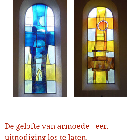
De gelofte van armoede - een
uitnodiging los te laten.