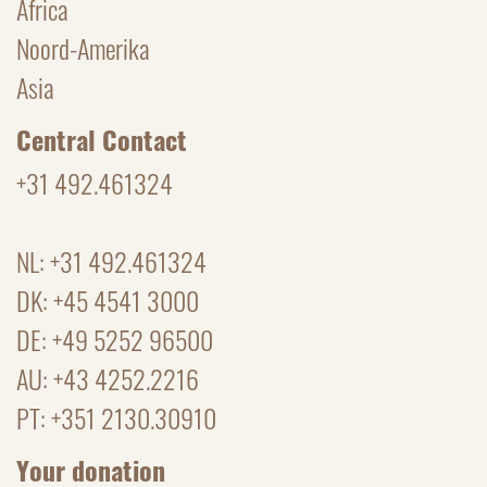
Africa
Noord-Amerika
Asia
Central Contact
+31 492.461324
NL: +31 492.461324
DK: +45 4541 3000
DE: +49 5252 96500
AU: +43 4252.2216
PT: +351 2130.30910
Your donation